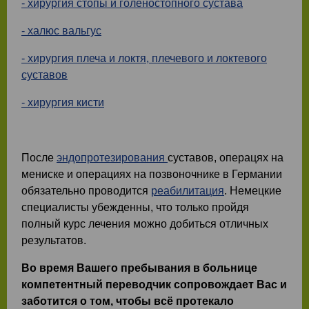
- хирургия стопы и голеностопного сустава
- халюс вальгус
- хирургия плеча и локтя, плечевого и локтевого
суставов
- хирургия кисти
После
эндопротезирования
суставов, операцях на
мениске и операциях на позвоночнике в Германии
обязательно проводится
реабилитация
. Немецкие
специалисты убежденны, что только пройдя
полный курс лечения можно добиться отличных
результатов.
Во время Вашего пребывания в больнице
компетентный переводчик сопровождает Вас и
заботится о том, чтобы всё протекало