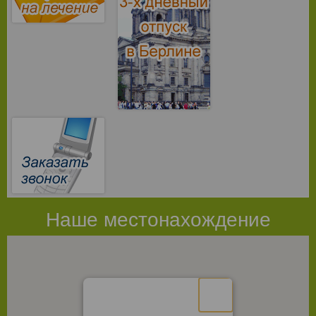
Наше местонахождение