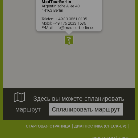
MedTourBerlin
Argentinische Allee 40
14163 Berlin
Telefon: + 49 30 9851 0105
Mobil: +49 176 2033 1536
E-Mail: info@medtourberlin.de

Здесь вы можете спланировать
маршрут
Спланировать маршрут
|
|
СТАРТОВАЯ СТРАНИЦА
ДИАГНОСТИКА (CHECK-UP)
|