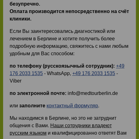
безупречно.
Оплата производится непосредственно на счёт
клиники.
Если Вы заинтересовались диагностикой или
лечением в Берлине и хотите получить более
подробную информацию, свяжитесь с нами любым
удобным для Вас способом:
по телефону (русскоязычный сотрудник):
+49
176 2033 1535
- WhatsApp,
+49 176 2033 1535
-
Viber
по электронной почте:
info@medtourberlin.de
или
заполните
контактный формуляр
.
Мы находимся в Берлине, но это не затруднит
общения с Вами.
Наши сотрудники владеют
русским языком
и квалифицированно ответят Вам