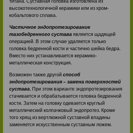
титана. Суставная головка изготовлена из
высокотехнологичной керамики или из хром-
кобальтового сплава.
Частичное эндопротезирование
тазобедренного сустава
является щадящей
операцией. В этом случае удаляется только
головка бедренной кости и частично шейка бедра.
Вместо них устанавливается керамико-
металлическая конструкция.
Возможен также другой
способ
эндопротезирования – замена поверхностей
сустава
.
При этом варианте эндопротезирования
стачивается и обрабатывается головка бедренной
кости. Затем на головку одевается круглый
металлический колпачковый эндопротез. Кроме
того хрящ из вертлюжной суставной впадины
заменяется искусственным суставным ложем.