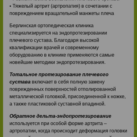
• Тяжелый артрит (артропатия) в сочетании с
повреждением вращательной манжеты плеча
Берлинская ортопедическая клиника
специализируется на эндопротезировании
плечевого сустава. Благодаря высокой
квалификации врачей и современному
оборудованию в клинике применяются самые
новейшие методики эндопротезирования.
Тотальное протезирование плечевого
сустава
включает в себя полную замену
поврежденных поверхностей отполированной
металлической головкой, присоединенной к ножке,
а также пластиковой суставной впадиной.
Обратное дельта-эндопротезирование
используется при особой форме артрита –
артропатии, когда происходит деформация головки