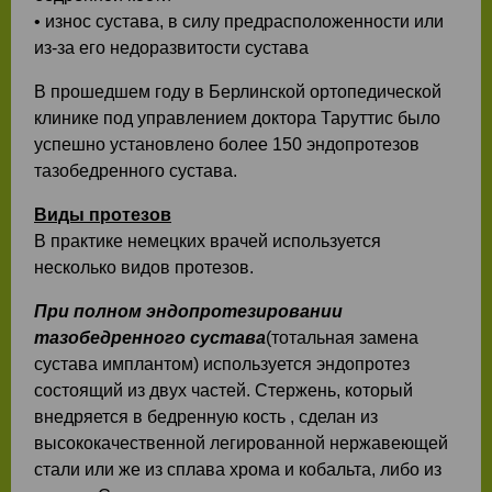
• износ сустава, в силу предрасположенности или
из-за его недоразвитости сустава
В прошедшем году в Берлинской ортопедической
клинике под управлением доктора Таруттис было
успешно установлено более 150 эндопротезов
тазобедренного сустава.
Виды протезов
В практике немецких врачей используется
несколько видов протезов.
При полном эндопротезировании
тазобедренного сустава
(тотальная замена
сустава имплантом) используется эндопротез
состоящий из двух частей. Стержень, который
внедряется в бедренную кость , сделан из
высококачественной легированной нержавеющей
стали или же из сплава хрома и кобальта, либо из