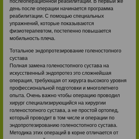
послеоперационной реабилитации. В первый же
день после операции начинается программа
реабилитации. С помощью специальных
упражнений, которые показываются
физиотерапевтом, постепенно повышается
мобильность плеча.
Тотальное эндопротезирование голеностопного
сустава
Полная замена голеностопного сустава на
искусственный эндопротез это сложнейшая
операция, требующая от хирурга высокого уровня
профессиональной подготовки и многолетнего
опыта. Очень важно чтобы операцию проводил
хирург специализирующийся на хирургии
голеностопного сустава, а не простой ортопед,
который проводит в том числе и операции по
эндопротезированию голеностопного сустава.
Методика этих операций в корне отличается от