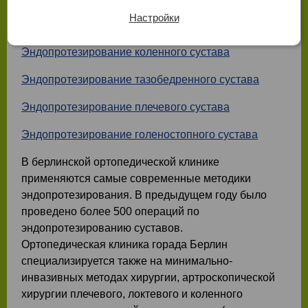
специализируется на эндопротезировании
Настройки
суставов:
Эндопротезирование коленного сустава
Эндопротезирование тазобедренного сустава
Эндопротезирование плечевого сустава
Эндопротезирование голеностопного сустава
В берлинской ортопедической клинике
применяются самые современные методики
эндопротезирования. В предыдущем году было
проведено более 500 операций по
эндопротезированию суставoв.
Ортопедическая клиника горада Берлин
специализируется также на минимально-
инвазивных методах хирургии, артроскопической
хирургии плечевого, локтевого и коленного