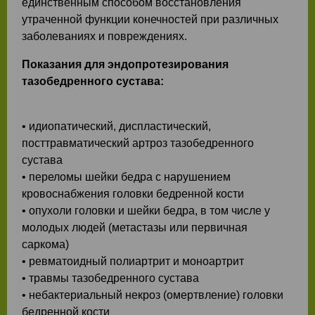
единственным способом восстановления
утраченной функции конечностей при различных
заболеваниях и повреждениях.
Показания для эндопротезирования
тазобедренного сустава:
• идиопатический, диспластический,
посттравматический артроз тазобедренного
сустава
• переломы шейки бедра с нарушением
кровоснабжения головки бедренной кости
• опухоли головки и шейки бедра, в том числе у
молодых людей (метастазы или первичная
саркома)
• ревматоидный полиартрит и моноартрит
• травмы тазобедренного сустава
• небактериальный некроз (омертвление) головки
бедренной кости