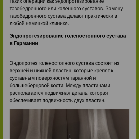
таких операций как эндопротезирование
тазобедренного или коленного суставов. Замену
тазобедренного сустава делают практически в
любой немецкой клинике.
Эндопротезирование голеностопного сустава
в Германии
Эндопротез голеностопного сустава состоит из
верхней и нижней пластин, которые крепят к
суставным поверхностям таранной и
большеберцовой кости. Между пластинами
располагается подвижная деталь, которая
обеспечивает подвижность двух пластин.