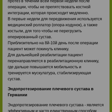
протез в течении всей первой недели после
операции, чтобы не препятствовать костной
интеграции, которая происходит медленно.
В первые недели для передвижения используется
медицинский роллатор (опора-ходунок), а также
костыли, для того чтобы не перегрузить
оперированный сустав.
Приблизительно на 8й-10й день после операции
пациент может покинуть клинику.
Для дальнейшей реабилитации пациент
перенаправляется в реабилитационную клинику,
где дальше повышается мобильность и
тренируется мускулатура, стабилизирующая
сустав.
Эндопротезирование плечевого сустава в
Германии
Эндопротезирование плечевого сустава - является
эффективным и часто единственным способом