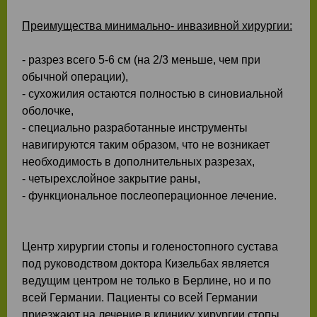
Преимущества минимально- инвазивной хирургии:
- разрез всего 5-6 см (на 2/3 меньше, чем при
обычной операции),
- сухожилия остаются полностью в синовиaльной
оболочке,
- специально разработанные инструменты
навигируются таким образом, что не возникает
необходимость в дополнительных разрезах,
- четырехслойное закрытие раны,
- функциональное послеоперационное лечение.
Центр хирургии стопы и голеностопного сустава
под руководством доктора Кизельбах является
ведущим центром не только в Берлине, но и по
всей Германии. Пациенты со всей Германии
приезжают на лечение в клинику хирургии стопы.