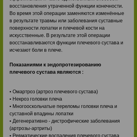
восстановления утраченной функции конечности.
Во время этой операции заменяются изменённые
в результате травмы или заболевания суставные
поверхности лопатки и плечевой кости на
искусственные. В результате этой операции
восстанавливаются функции плечевого сустава и
исчезают боли в плече.
Показаниями к эндопротезированию
плечевого сустава являются :
• Омартроз (артроз плечевого сустава)
• Некроз головки плеча
• Mногооскольчатые переломы головки плеча и
суставной впадины лопатки
• Дегенеративно - дистрофические заболевания
(артрозы-артриты)
• Ревматические воспаления плечевого сустава