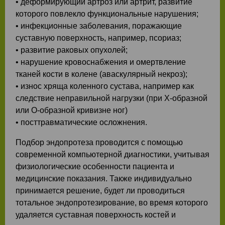
• деформирующий артроз или артрит, развитие
которого повлекло функциональные нарушения;
• инфекционные заболевания, поражающие
суставную поверхность, например, псориаз;
• развитие раковых опухолей;
• нарушение кровоснабжения и омертвление
тканей кости в колене (аваскулярный некроз);
• износ хряща коленного сустава, например как
следствие неправильной нагрузки (при X-образной
или О-образной кривизне ног)
• посттравматические осложнения.
Подбор эндопротеза проводится с помощью
современной компьютерной диагностики, учитывая
физиологические особенности пациента и
медицинские показания. Также индивидуально
принимается решение, будет ли проводиться
тотальное эндопротезирование, во время которого
удаляется суставная поверхность костей и