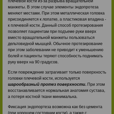
плечевой кости из-за разрыва вращательной
манжеты. В этом случае элементы эндопротеза
меняют местами. При этом металлическая головка
присоединяется к лопатке, а пластиковая впадина -
к плечевой кости. Данный способ протезирования
позволяет пациентам при подъемe руки вверх
вместо вращательной манжеты пользоваться
дельтовидной мышцей. Обычное протезирование
при этом заболевании не приводит к уменьшению
болей и пациенты теряют способность поднимать
руку вверх на 90 градусов.
Если повреждение затрагивает только поверхность
головки плечевой кости, используется
шарообразный протез поверхности
.
При этом
восстанавливается нормальная анатомия сустава,
а потеря костной ткани минимальна.
Фиксация эндопортеза возможна как без цемента
(при хорошем состоянии кости), а также с