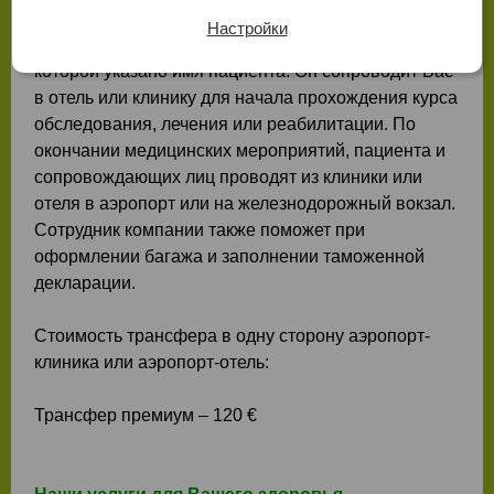
Берлина. Сотрудник компании МедТур Берлин
Настройки
будет ожидать Вас в зоне прибытия с табличкой, на
которой указано имя пациента. Он сопроводит Вас
в отель или клинику для начала прохождения курса
обследования, лечения или реабилитации. По
окончании медицинских мероприятий, пациента и
сопровождающих лиц проводят из клиники или
отеля в аэропорт или на железнодорожный вокзал.
Сотрудник компании также поможет при
оформлении багажа и заполнении таможенной
декларации.
Стоимость трансфера в одну сторону аэропорт-
клиника или аэропорт-отель:
Трансфер премиум – 120 €