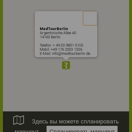
MedTourBerlin
Argentinische Allee 40
14163 Berlin
Telefon: + 49 30 9851 0105
Mobil: +49 176 2033 1536
E-Mail: info@medtourberlin.de

Здесь вы можете спланировать
маршрут
Спланировать маршрут