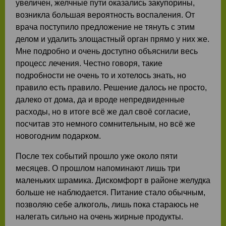
увеличен, желчные пути оказались закупорины,
возникла большая вероятность воспаления. От
врача поступило предложение не тянуть с этим
делом и удалить злощастный орган прямо у них же.
Мне подробно и очень доступно объяснили весь
процесс лечения. Честно говоря, такие
подробности не очень то и хотелось знать, но
правило есть правило. Решение далось не просто,
далеко от дома, да и вроде непредвиденные
расходы, но в итоге всё же дал своё согласие,
посчитав это немного сомнительным, но всё же
новогодним подарком.
После тех событий прошло уже около пяти
месяцев. О прошлом напоминают лишь три
маленьких шрамика. Дискомфорт в районе желудка
больше не наблюдается. Питание стало обычным,
позволяю себе алкоголь, лишь пока стараюсь не
налегать сильно на очень жирные продукты.