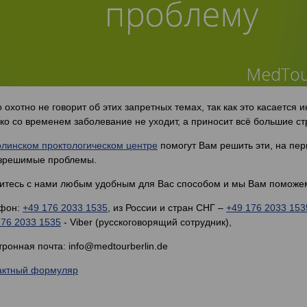
 охотно не говорит об этих запретных темах, так как это касается
ко со временем заболевание не уходит, а приносит всё большие ст
рлинском проктологическом центре
помогут Вам решить эти, на пер
зрешимые проблемы.
итесь с нами любым удобным для Вас способом и мы Вам поможе
фон:
+49 176 2033 1535
, из России и стран СНГ ‒
+49 176 2033 153
176 2033 1535
- Viber (русскоговорящий сотрудник),
ронная почта: info@medtourberlin.de
актный формуляр