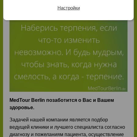
Настройки
MedTour Berlin позаботится о Вас и Вашем
здоровье.
Задачей нашей компании является подбор
ведущей клиники и лучшего специалиста согласно
диагнозу и пожеланиям пациента, осуществление