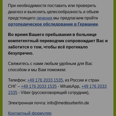
При необходимости поставить или проверить
диагноз и выяснить целесообразность и объем
предстоящего
лечения
мы предлагаем пройти
ортопедическое обследование в Германии
.
Во время Вашего пребывания в больнице
компетентный переводчик сопровождает Вас и
заботится о том, чтобы всё протекало
безупречно.
Свяжитесь с нами любым удобным для Вас
способом и мы Вам поможем:
Телефон:
+49 176 2033 1535
, из России и стран
СНГ ‒
+49 176 2033 1535
- WhatsApp,
+49 176 2033
1535
- Viber (русскоговорящий сотрудник),
Электронная почта: info@medtourberlin.de
Контактный формуляр