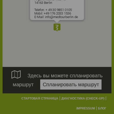
14163 Berlin
Telefon: + 49 30 9851 0105
Mobil: +49 176 2033 1536
E-Mail: info@medtourberlin.de

Здесь вы можете спланировать
маршрут
Спланировать маршрут
|
|
СТАРТОВАЯ СТРАНИЦА
ДИАГНОСТИКА (CHECK-UP)
|
IMPRESSUM
БЛОГ